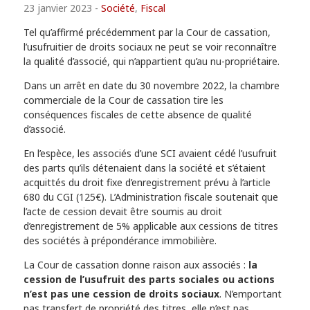
23 janvier 2023
-
Société
,
Fiscal
Tel qu’affirmé précédemment par la Cour de cassation,
l’usufruitier de droits sociaux ne peut se voir reconnaître
la qualité d’associé, qui n’appartient qu’au nu-propriétaire.
Dans un arrêt en date du 30 novembre 2022, la chambre
commerciale de la Cour de cassation tire les
conséquences fiscales de cette absence de qualité
d’associé.
En l’espèce, les associés d’une SCI avaient cédé l’usufruit
des parts qu’ils détenaient dans la société et s’étaient
acquittés du droit fixe d’enregistrement prévu à l’article
680 du CGI (125€). L’Administration fiscale soutenait que
l’acte de cession devait être soumis au droit
d’enregistrement de 5% applicable aux cessions de titres
des sociétés à prépondérance immobilière.
La Cour de cassation donne raison aux associés :
la
cession de l’usufruit des parts sociales ou actions
n’est pas une cession de droits sociaux
. N’emportant
pas transfert de propriété des titres, elle n’est pas