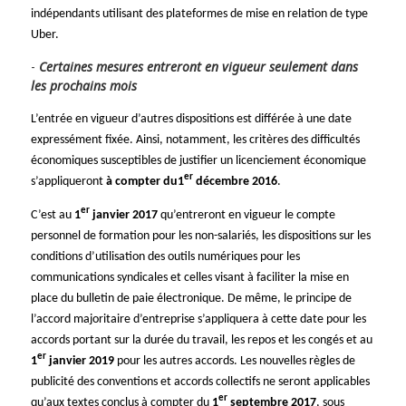
indépendants utilisant des plateformes de mise en relation de type
Uber.
Certaines mesures entreront en vigueur seulement dans
les prochains mois
L’entrée en vigueur d’autres dispositions est différée à une date
expressément fixée. Ainsi, notamment, les critères des difficultés
économiques susceptibles de justifier un licenciement économique
er
s’appliqueront
à compter du
1
décembre 2016
.
er
C’est au
1
janvier 2017
qu’entreront en vigueur le compte
personnel de formation pour les non-salariés, les dispositions sur les
conditions d’utilisation des outils numériques pour les
communications syndicales et celles visant à faciliter la mise en
place du bulletin de paie électronique. De même, le principe de
l’accord majoritaire d’entreprise s’appliquera à cette date pour les
accords portant sur la durée du travail, les repos et les congés et au
er
1
janvier 2019
pour les autres accords. Les nouvelles règles de
publicité des conventions et accords collectifs ne seront applicables
er
qu’aux textes conclus à compter du
1
septembre 2017
, sous