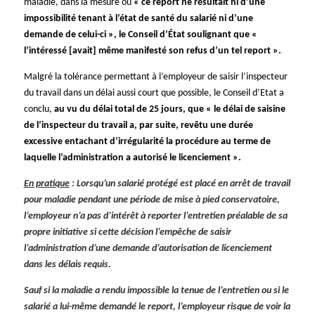
maladie, dans la mesure où
« ce report ne résultait ni d’une
impossibilité tenant à l’état de santé du salarié ni d’une
demande de celui-ci », le Conseil d’État soulignant que «
l’intéressé [avait] même manifesté son refus d’un tel report ».
Malgré la tolérance permettant à l’employeur de saisir l’inspecteur
du travail dans un délai aussi court que possible, le Conseil d’Etat a
conclu,
au vu du délai total de 25 jours, que « le délai de saisine
de l’inspecteur du travail a, par suite, revêtu une durée
excessive entachant d’irrégularité la procédure au terme de
laquelle l’administration a autorisé le licenciement ».
En pratique
: Lorsqu’un salarié protégé est placé en arrêt de travail
pour maladie pendant une période de mise à pied conservatoire,
l’employeur n’a pas d’intérêt à reporter l’entretien préalable de sa
propre initiative si cette décision l’empêche de saisir
l’administration d’une demande d’autorisation de licenciement
dans les délais requis.
Sauf si la maladie a rendu impossible la tenue de l’entretien ou si le
salarié a lui-même demandé le report, l’employeur risque de voir la