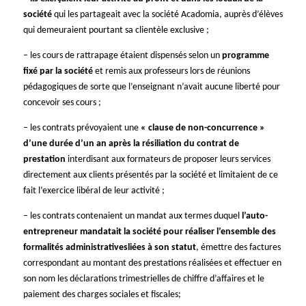
société
qui les partageait avec la société Acadomia, auprès d’élèves
qui demeuraient pourtant sa clientèle exclusive ;
– les cours de rattrapage étaient dispensés selon un
programme
fixé par la société
et remis aux professeurs lors de réunions
pédagogiques de sorte que l’enseignant n’avait aucune liberté pour
concevoir ses cours ;
– les contrats prévoyaient une
« clause de non-concurrence »
d’une durée d’un an après la résiliation du contrat de
prestation
interdisant aux formateurs de proposer leurs services
directement aux clients présentés par la société et limitaient de ce
fait l’exercice libéral de leur activité ;
– les contrats contenaient un mandat aux termes duquel
l’auto-
entrepreneur mandatait la société pour réaliser l’ensemble des
formalités administratives
liées à son statut
, émettre des factures
correspondant au montant des prestations réalisées et effectuer en
son nom les déclarations trimestrielles de chiffre d’affaires et le
paiement des charges sociales et fiscales;