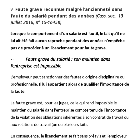
v
Faute grave reconnue malgré l’ancienneté sans
faute du salarié pendant des années
(Cass. soc., 13
juillet 2016, n° 15-16458)
Lorsque le comportement d’un salarié est fautif, le fait qu’il ne
lui ait été fait aucun reproche pendant des années n’empêche
pas de procéder à un licenciement pour faute grave.
·
Faute grave du salarié : son maintien dans
l’entreprise est impossible
L’employeur peut sanctionner des fautes d’origine disciplinaire ou
professionnelle.
Il lui appartient alors de qualifier l’importance de
la faute.
La faute grave est, pour les juges, celle qui rend impossible le
maintien du salarié dans l’entreprise compte tenu de l’importance
de la violation des obligations inhérentes à son contrat de travail ou
aux relations de travail (un ou plusieurs faits.
En conséquence, le licenciement se fait sans préavis et l’employeur