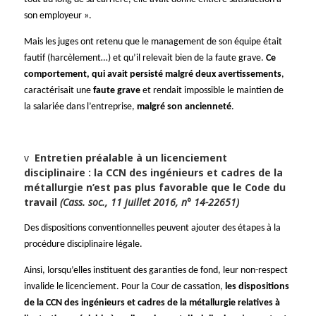
son employeur ».
Mais les juges ont retenu que le management de son équipe était
fautif (harcèlement…) et qu’il relevait bien de la faute grave.
Ce
comportement, qui avait persisté malgré deux avertissements
,
caractérisait une
faute grave
et rendait impossible le maintien de
la salariée dans l’entreprise,
malgré son ancienneté
.
v
Entretien préalable à un licenciement
disciplinaire : la CCN des ingénieurs et cadres de la
métallurgie n’est pas plus favorable que le Code du
travail
(Cass. soc., 11 juillet 2016, n° 14-22651)
Des dispositions conventionnelles peuvent ajouter des étapes à la
procédure disciplinaire légale.
Ainsi, lorsqu’elles instituent des garanties de fond, leur non-respect
invalide le licenciement. Pour la Cour de cassation,
les dispositions
de la CCN des ingénieurs et cadres de la métallurgie relatives à