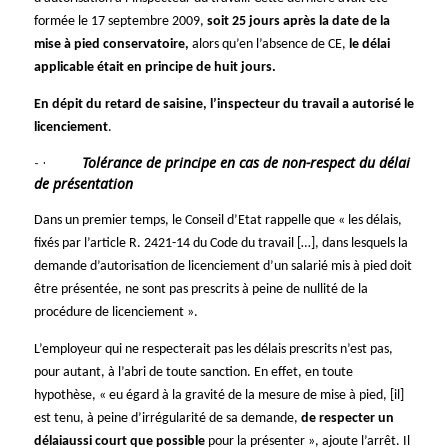
formée le 17 septembre 2009,
soit 25 jours après la date de la
mise à pied conservatoire,
alors qu’en l’absence de CE,
le délai
applicable était en principe de huit jours.
En dépit du retard de saisine, l’inspecteur du travail a autorisé le
licenciement
.
·
Tolérance de principe en cas de non-respect du délai
de présentation
Dans un premier temps, le Conseil d’Etat rappelle que « les délais,
fixés par l’article R. 2421-14 du Code du travail […], dans lesquels la
demande d’autorisation de licenciement d’un salarié mis à pied doit
être présentée, ne sont pas prescrits à peine de nullité de la
procédure de licenciement ».
L’employeur qui ne respecterait pas les délais prescrits n’est pas,
pour autant, à l’abri de toute sanction. En effet, en toute
hypothèse, « eu égard à la gravité de la mesure de mise à pied, [il]
est tenu, à peine d’irrégularité de sa demande,
de respecter un
délai
aussi court que possible
pour la présenter », ajoute l’arrêt. Il