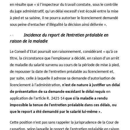
en résulte que « si l’inspecteur du travail constate, sous le contrôle
du juge administratif, qu’un délai excessif s’est écoulé entre la mise
à pied et sa saisine, il ne pourra autoriser le licenciement demandé
sous peine d’entacher d’illégalité la décision ainsi délivrée ».
·
Incidence du report de l’entretien préalable en
raison de la maladie
Le Conseil d’Etat poursuit son raisonnement, considérant « qu’à ce
titre, la circonstance que l’employeur a décidé, en raison d’un arrêt
de maladie du salarié survenu au cours de la période de mise à pied,
de repousser la date de l’entretien préalable au licenciement et,
par suite, celle à laquelle il adresse sa demande d’autorisation de
licenciement à l’administration,
n’est de nature à justifier un délai
de présentation de sa demande excédant le délai requis
en
application de l’article R. 2421-14
que si la maladie a rendu
impossible la tenue de l’entretien préalable dans ces délais, ou
que le report a été demandé par le salarié lui-même ».
Cette position n’est pas sans rappeler la jurisprudence de la Cour de
cassation, selon laquelle le report de l’entretien préalable en raison