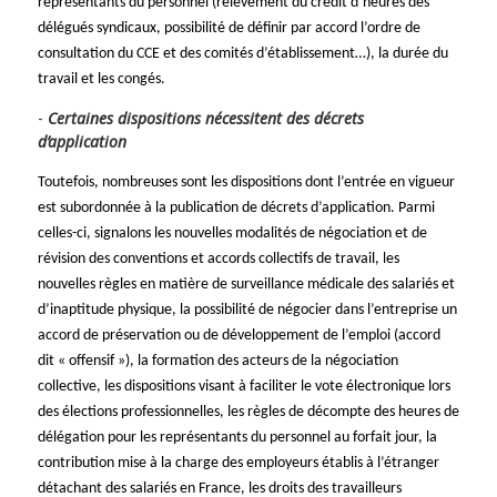
représentants du personnel (relèvement du crédit d’heures des
délégués syndicaux, possibilité de définir par accord l’ordre de
consultation du CCE et des comités d’établissement…), la durée du
travail et les congés.
Certaines dispositions nécessitent des décrets
d’application
Toutefois, nombreuses sont les dispositions dont l’entrée en vigueur
est subordonnée à la publication de décrets d’application. Parmi
celles-ci, signalons les nouvelles modalités de négociation et de
révision des conventions et accords collectifs de travail, les
nouvelles règles en matière de surveillance médicale des salariés et
d’inaptitude physique, la possibilité de négocier dans l’entreprise un
accord de préservation ou de développement de l’emploi (accord
dit « offensif »), la formation des acteurs de la négociation
collective, les dispositions visant à faciliter le vote électronique lors
des élections professionnelles, les règles de décompte des heures de
délégation pour les représentants du personnel au forfait jour, la
contribution mise à la charge des employeurs établis à l’étranger
détachant des salariés en France, les droits des travailleurs