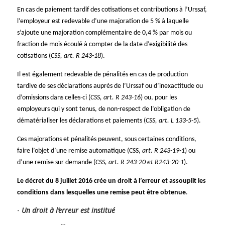
En cas de paiement tardif des cotisations et contributions à l’Urssaf,
l’employeur est redevable d’une majoration de 5 % à laquelle
s’ajoute une majoration complémentaire de 0,4 % par mois ou
fraction de mois écoulé à compter de la date d’exigibilité des
cotisations (
CSS, art. R 243-18
).
Il est également redevable de pénalités en cas de production
tardive de ses déclarations auprès de l’Urssaf ou d’inexactitude ou
d’omissions dans celles-ci (
CSS, art. R 243-16
) ou, pour les
employeurs qui y sont tenus, de non-respect de l’obligation de
dématérialiser les déclarations et paiements (
CSS, art. L 133-5-5
).
Ces majorations et pénalités peuvent, sous certaines conditions,
faire l’objet d’une remise automatique (CSS,
art. R 243-19-1
) ou
d’une remise sur demande (
CSS, art. R 243-20 et R243-20-1
).
Le décret du 8 juillet 2016 crée un droit à l’erreur et assouplit les
conditions dans lesquelles une remise peut être obtenue
.
Un droit à l’erreur est institué