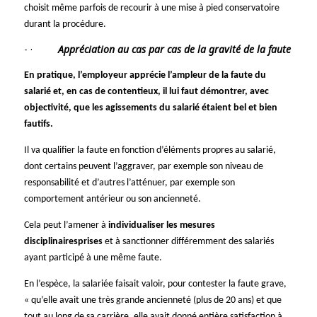
choisit même parfois de recourir à une mise à pied conservatoire
durant la procédure.
·
Appréciation au cas par cas de la gravité de la faute
En pratique, l’employeur apprécie l’ampleur de la faute du
salarié et, en cas de contentieux, il lui faut démontrer, avec
objectivité, que les agissements du salarié étaient bel et bien
fautifs.
Il va qualifier la faute en fonction d’éléments propres au salarié,
dont certains peuvent l’aggraver, par exemple son niveau de
responsabilité et d’autres l’atténuer, par exemple son
comportement antérieur ou son ancienneté.
Cela peut l’amener à
individualiser les mesures
disciplinaires
prises
et à sanctionner différemment des salariés
ayant participé à une même faute.
En l’espèce, la salariée faisait valoir, pour contester la faute grave,
« qu’elle avait une très grande ancienneté (plus de 20 ans) et que
tout au long de sa carrière, elle avait donné entière satisfaction à