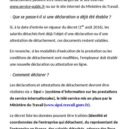
détachement peuvent être téléchargés sur le site internet
www.service-public.fr
ou sur le site internet du Ministère du Travail.
Que se passe-t-il si une déclaration a déjà été établie ?
er
Si, à la date d’entrée en vigueur du décret (1
août 2016), les
salariés détachés font déjà l’objet d’une déclaration ou d’une
attestation de détachement, ces documents restent valables.
En revanche, si les modalités d’exécution de la prestation ou les
conditions de détachement sont modifiées, l’employeur doit établir
une nouvelle déclaration ou attestation en ligne.
Comment déclarer ?
Les déclarations et attestations de détachement devront être
réalisées via
« Sipsi » (système d’information sur les prestations
de service internationales), le télé-service mis en place par le
www.sipsi.travail.gouv.fr
Ministère du Travail (
).
Le décret liste les données pouvant être traitées
(identité et
coordonnées de l’entreprise qui détachent, du représentant de