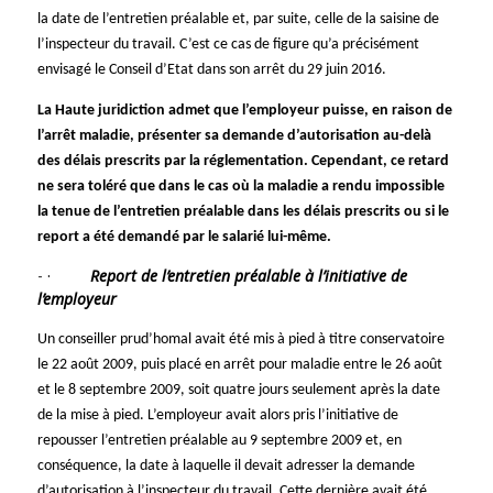
la date de l’entretien préalable et, par suite, celle de la saisine de
l’inspecteur du travail. C’est ce cas de figure qu’a précisément
envisagé le Conseil d’Etat dans son arrêt du 29 juin 2016.
La Haute juridiction admet que l’employeur puisse, en raison de
l’arrêt maladie, présenter sa demande d’autorisation au-delà
des délais prescrits par la réglementation. Cependant, ce retard
ne sera toléré que dans le cas où la maladie a rendu impossible
la tenue de l’entretien préalable dans les délais prescrits ou si le
report a été demandé par le salarié lui-même.
·
Report de l’entretien préalable à l’initiative de
l’employeur
Un conseiller prud’homal avait été mis à pied à titre conservatoire
le 22 août 2009, puis placé en arrêt pour maladie entre le 26 août
et le 8 septembre 2009, soit quatre jours seulement après la date
de la mise à pied. L’employeur avait alors pris l’initiative de
repousser l’entretien préalable au 9 septembre 2009 et, en
conséquence, la date à laquelle il devait adresser la demande
d’autorisation à l’inspecteur du travail. Cette dernière avait été