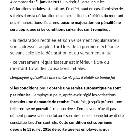
er
A compter du
1
janvier 2017
, un droit à l’erreur sur les
déclarations sociales est institué. En effet, sauf en cas d’omission de
salariés dans la déclaration ou d’inexactitudes répétées du montant
des rémunérations déclarées,
aucune majoration ou pénalité ne
sera appliquée si les conditions suivantes sont remplies
:
la déclaration rectifiée et son versement régularisateur
sont adressés au plus tard lors de la première échéance
suivant celle de la déclaration et du versement initial ;
ce versement régularisateur est inférieur à 5% du
montant total des cotisations initiales.
L’employeur qui sollicite une remise n’a plus à établir sa bonne foi
Si les conditions pour obtenir une remise automatique ne sont
pas réunies
, l’employeur peut, après avoir réglé les cotisations,
formuler une demande de remise
. Toutefois, jusqu’à présent, une
telle remise ne pouvait être accordée si l’employeur n’avait pas
dûment prouvé sa bonne foi ou si son absence de bonne foi avait été
constatée lors d’un contrôle.
Cette condition est supprimée
depuis le 11 juillet 2016 de sorte que les employeurs qui