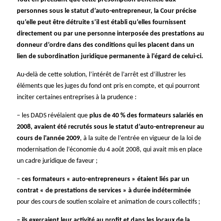
personnes sous le statut d’auto-entrepreneur, la Cour précise
qu’elle peut être détruite s’il est établi qu’elles fournissent
directement ou par une personne interposée des prestations au
donneur d’ordre dans des conditions qui les placent dans un
lien de subordination juridique permanente à l’égard de celui-ci.
Au-delà de cette solution, l’intérêt de l’arrêt est d’illustrer les
éléments que les juges du fond ont pris en compte, et qui pourront
inciter certaines entreprises à la prudence :
– les DADS révélaient que
plus de 40 % des formateurs salariés en
2008, avaient été recrutés sous le statut d’auto-entrepreneur au
cours de l’année 2009
, à la suite de l’entrée en vigueur de la loi de
modernisation de l’économie du 4 août 2008, qui avait mis en place
un cadre juridique de faveur ;
–
ces formateurs « auto-entrepreneurs » étaient liés par un
contrat « de prestations de services » à durée indéterminée
pour des cours de soutien scolaire et animation de cours collectifs ;
– ils exerçaient leur activité au profit et dans les locaux de la