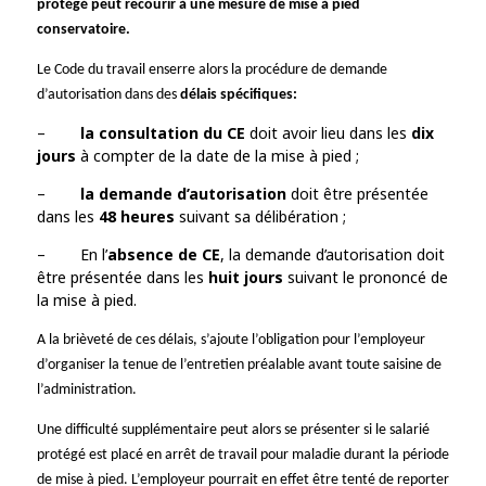
protégé peut recourir à une mesure de mise à pied
conservatoire.
Le Code du travail enserre alors la procédure de demande
d’autorisation dans des
délais spécifiques
:
–
la consultation du CE
doit avoir lieu dans les
dix
jours
à compter de la date de la mise à pied ;
–
la demande d’autorisation
doit être présentée
dans les
48 heures
suivant sa délibération
;
–
En l’
absence de CE
, la demande d’autorisation doit
être présentée dans les
huit jours
suivant le prononcé de
la mise à pied.
A la brièveté de ces délais, s’ajoute l’obligation pour l’employeur
d’organiser la tenue de l’entretien préalable avant toute saisine de
l’administration.
Une difficulté supplémentaire peut alors se présenter si le salarié
protégé est placé en arrêt de travail pour maladie durant la période
de mise à pied. L’employeur pourrait en effet être tenté de reporter