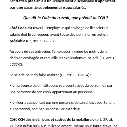
l’entretien préalable à un licenciement disciplinaire n’apportent
pas une garantie supplémentaire aux salariés
.
·
Que dit le Code du travail, que prévoit la CCN ?
Côté Code du travail
, l’employeur qui envisage de licencier un
salarié doit le convoquer, avant toute décision, à un
entretien
préalable
(
CT, art. L. 1232-2
).
Au cours de cet entretien, l’employeur indique les motifs de la
décision envisagée et recueille les explications du salarié (
CT, art. L.
1232-3
).
Le salarié peut s’y faire assister (
CT, art. L. 1232-4
) :
– en présence de d’institutions représentatives du personnel, par
une personne de son choix appartenant au personnel ;
– en leur absence, soit par une personne de son choix appartenant
au personnel, soit par un conseiller extérieur.
Côté CCN des ingénieurs et cadres de la métallurgie
(art. 27, al.
2), il est prévu qu’« aucun licenciement, même pour faute grave, ne