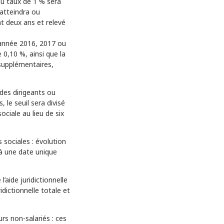
au taux de 1 % sera
 atteindra ou
t deux ans et relevé
l’année 2016, 2017 ou
e 0,10 %, ainsi que la
 supplémentaires,
 des dirigeants ou
 le seuil sera divisé
sociale au lieu de six
 sociales : évolution
 à une date unique
’aide juridictionnelle
idictionnelle totale et
rs non-salariés : ces