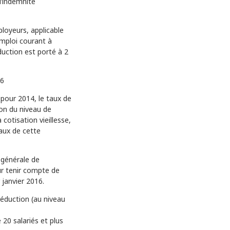
l’indemnité
ployeurs, applicable
emploi courant à
uction est porté à 2
16
e pour 2014, le taux de
ion du niveau de
 cotisation vieillesse,
taux de cette
 générale de
ur tenir compte de
 janvier 2016.
réduction (au niveau
 20 salariés et plus