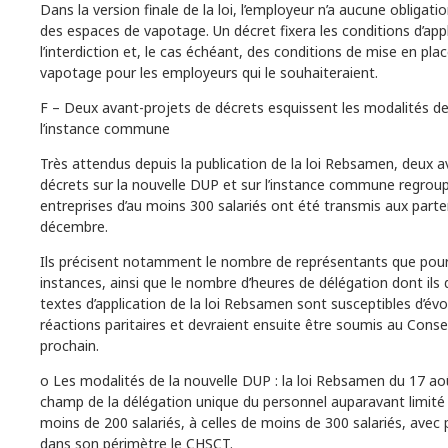
Dans la version finale de la loi, l’employeur n’a aucune obligat
des espaces de vapotage. Un décret fixera les conditions d’app
l’interdiction et, le cas échéant, des conditions de mise en pla
vapotage pour les employeurs qui le souhaiteraient.
F – Deux avant-projets de décrets esquissent les modalités d
l’instance commune
Très attendus depuis la publication de la loi Rebsamen, deux a
décrets sur la nouvelle DUP et sur l’instance commune regroup
entreprises d’au moins 300 salariés ont été transmis aux parte
décembre.
Ils précisent notamment le nombre de représentants que pou
instances, ainsi que le nombre d’heures de délégation dont ils 
textes d’application de la loi Rebsamen sont susceptibles d’év
réactions paritaires et devraient ensuite être soumis au Conseil
prochain.
o Les modalités de la nouvelle DUP : la loi Rebsamen du 17 ao
champ de la délégation unique du personnel auparavant limité
moins de 200 salariés, à celles de moins de 300 salariés, avec p
dans son périmètre le CHSCT.