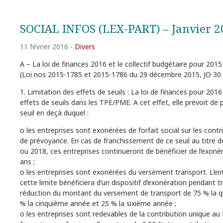
SOCIAL INFOS (LEX-PART) – Janvier 2
11 février 2016
-
Divers
A – La loi de finances 2016 et le collectif budgétaire pour 2015
(Loi nos 2015-1785 et 2015-1786 du 29 décembre 2015, JO 30
1. Limitation des effets de seuils : La loi de finances pour 2016 
effets de seuils dans les TPE/PME. A cet effet, elle prévoit de p
seuil en deçà duquel :
o les entreprises sont exonérées de forfait social sur les cont
de prévoyance. En cas de franchissement de ce seuil au titre d
ou 2018, ces entreprises continueront de bénéficier de l’exoné
ans ;
o les entreprises sont exonérées du versement transport. L’ent
cette limite bénéficiera d’un dispositif d’exonération pendant tr
réduction du montant du versement de transport de 75 % la 
% la cinquième année et 25 % la sixième année ;
o les entreprises sont redevables de la contribution unique au