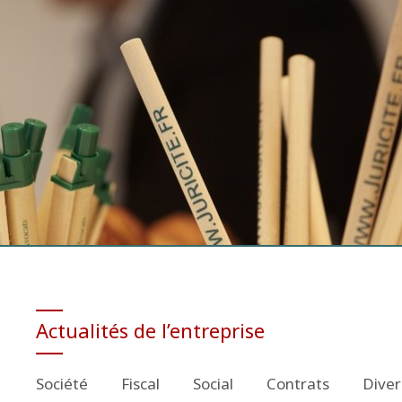
Actualités de l’entreprise
Société
Fiscal
Social
Contrats
Diver