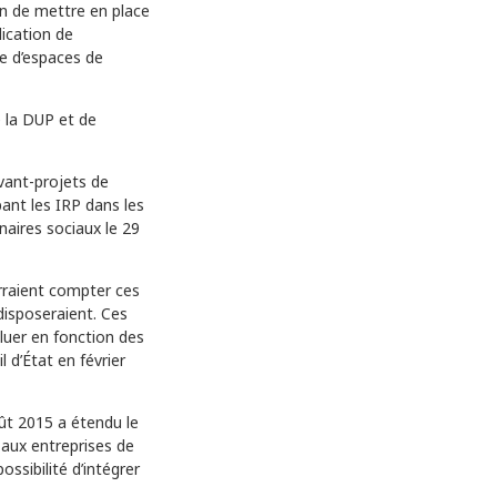
ion de mettre en place
lication de
ce d’espaces de
e la DUP et de
vant-projets de
ant les IRP dans les
naires sociaux le 29
rraient compter ces
disposeraient. Ces
oluer en fonction des
 d’État en février
ût 2015 a étendu le
 aux entreprises de
ossibilité d’intégrer