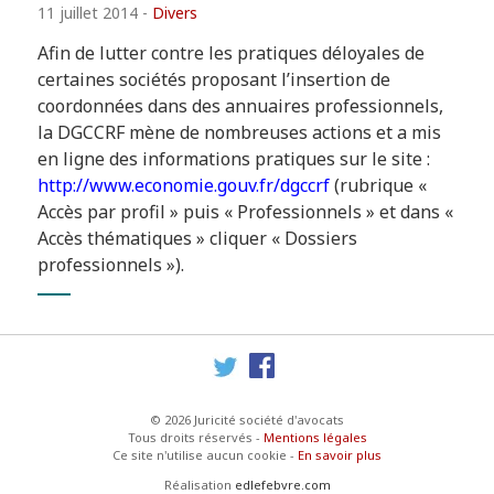
11 juillet 2014
-
Divers
Afin de lutter contre les pratiques déloyales de
certaines sociétés proposant l’insertion de
coordonnées dans des annuaires professionnels,
la DGCCRF mène de nombreuses actions et a mis
en ligne des informations pratiques sur le site :
http://www.economie.gouv.fr/dgccrf
(rubrique «
Accès par profil » puis « Professionnels » et dans «
Accès thématiques » cliquer « Dossiers
professionnels »).
Twitter
Facebook
© 2026 Juricité société d'avocats
Tous droits réservés -
Mentions légales
Ce site n'utilise aucun cookie -
En savoir plus
Réalisation
edlefebvre.com