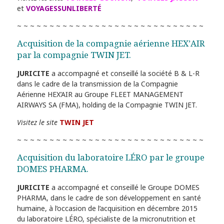
et
VOYAGES
SUN
LIBERTÉ
~ ~ ~ ~ ~ ~ ~ ~ ~ ~ ~ ~ ~ ~ ~ ~ ~ ~ ~ ~ ~ ~ ~ ~ ~ ~ ~ ~ ~
Acquisition de la compagnie aérienne HEX’AIR
par la compagnie TWIN JET.
JURICITE
a accompagné et conseillé la société B & L-R
dans le cadre de la transmission de la Compagnie
Aérienne HEX’AIR au Groupe FLEET MANAGEMENT
AIRWAYS SA (FMA), holding de la Compagnie TWIN JET.
Visitez le site
TWIN JET
~ ~ ~ ~ ~ ~ ~ ~ ~ ~ ~ ~ ~ ~ ~ ~ ~ ~ ~ ~ ~ ~ ~ ~ ~ ~ ~ ~ ~
Acquisition du laboratoire LÉRO par le groupe
DOMES PHARMA.
JURICITE
a accompagné et conseillé le Groupe DOMES
PHARMA, dans le cadre de son développement en santé
humaine, à l’occasion de l’acquisition en décembre 2015
du laboratoire LÉRO, spécialiste de la micronutrition et