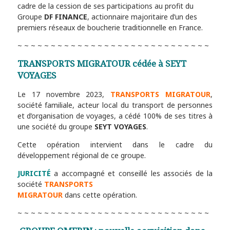
cadre de la cession de ses participations au profit du
Groupe
DF FINANCE
, actionnaire majoritaire d’un des
premiers réseaux de boucherie traditionnelle en France.
~ ~ ~ ~ ~ ~ ~ ~ ~ ~ ~ ~ ~ ~ ~ ~ ~ ~ ~ ~ ~ ~ ~ ~ ~ ~ ~ ~ ~
TRANSPORTS MIGRATOUR cédée à SEYT
VOYAGES
Le 17 novembre 2023,
TRANSPORTS MIGRATOUR
,
société familiale, acteur local du transport de personnes
et d’organisation de voyages, a cédé 100% de ses titres à
une société du groupe
SEYT VOYAGES
.
Cette opération intervient dans le cadre du
développement régional de ce groupe.
JURICITÉ
a accompagné et conseillé les associés de la
société
TRANSPORTS
MIGRATOUR
dans cette opération.
~ ~ ~ ~ ~ ~ ~ ~ ~ ~ ~ ~ ~ ~ ~ ~ ~ ~ ~ ~ ~ ~ ~ ~ ~ ~ ~ ~ ~