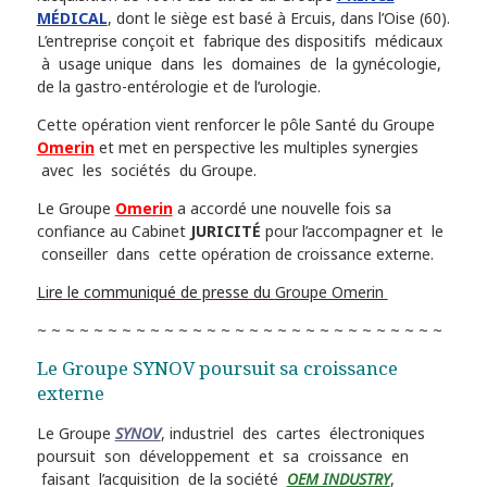
MÉDICAL
, dont le siège est basé à Ercuis, dans l’Oise (60).
L’entreprise conçoit et fabrique des dispositifs médicaux
à usage unique dans les domaines de la gynécologie,
de la gastro-entérologie et de l’urologie.
Cette opération vient renforcer le pôle Santé du Groupe
Omerin
et met en perspective les multiples synergies
avec les sociétés du Groupe.
Le Groupe
Omerin
a accordé une nouvelle fois sa
confiance au Cabinet
JURICITÉ
pour l’accompagner et le
conseiller dans cette opération de croissance externe.
Lire le communiqué de presse du
Groupe Omerin
~ ~ ~ ~ ~ ~ ~ ~ ~ ~ ~ ~ ~ ~ ~ ~ ~ ~ ~ ~ ~ ~ ~ ~ ~ ~ ~ ~ ~
Le Groupe SYNOV poursuit sa croissance
externe
Le Groupe
SYNOV
, industriel des cartes électroniques
poursuit son développement et sa croissance en
faisant l’acquisition de la société
OEM INDUSTRY
,