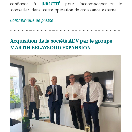
confiance à
JURICITÉ
pour l’accompagner et le
conseiller dans cette opération de croissance externe.
Communiqué de presse
~ ~ ~ ~ ~ ~ ~ ~ ~ ~ ~ ~ ~ ~ ~ ~ ~ ~ ~ ~ ~ ~ ~ ~ ~ ~ ~ ~ ~
Acquisition de la société ADV par le groupe
MARTIN BELAYSOUD EXPANSION