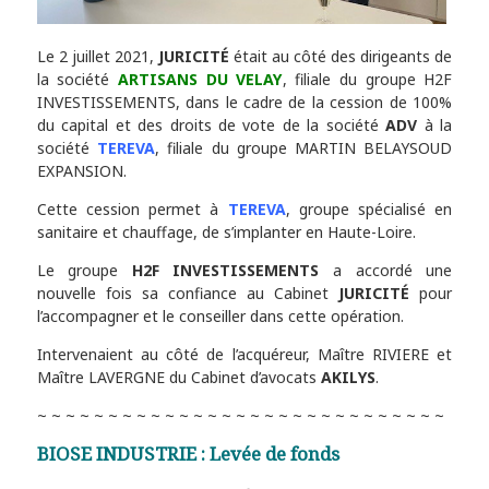
Le 2 juillet 2021,
JURICITÉ
était au côté des dirigeants de
la société
ARTISANS DU VELAY
, filiale du groupe H2F
INVESTISSEMENTS, dans le cadre de la cession de 100%
du capital et des droits de vote de la société
ADV
à la
société
TEREVA
, filiale du groupe MARTIN BELAYSOUD
EXPANSION.
Cette cession permet à
TEREVA
, groupe spécialisé en
sanitaire et chauffage, de s’implanter en Haute-Loire.
Le groupe
H2F INVESTISSEMENTS
a accordé une
nouvelle fois sa confiance au Cabinet
JURICITÉ
pour
l’accompagner et le conseiller dans cette opération.
Intervenaient au côté de l’acquéreur, Maître RIVIERE et
Maître LAVERGNE du Cabinet d’avocats
AKILYS
.
~ ~ ~ ~ ~ ~ ~ ~ ~ ~ ~ ~ ~ ~ ~ ~ ~ ~ ~ ~ ~ ~ ~ ~ ~ ~ ~ ~ ~
BIOSE INDUSTRIE : Levée de fonds