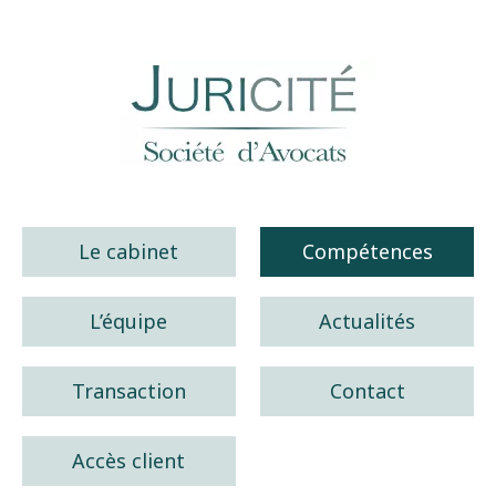
Juricité société d'avocats
Le cabinet
Compétences
L’équipe
Actualités
Transaction
Contact
Accès client