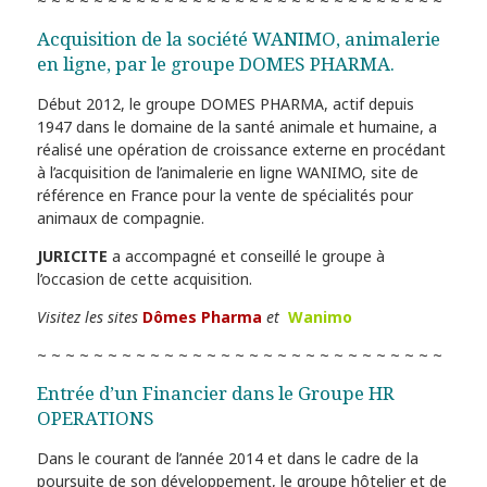
~ ~ ~ ~ ~ ~ ~ ~ ~ ~ ~ ~ ~ ~ ~ ~ ~ ~ ~ ~ ~ ~ ~ ~ ~ ~ ~ ~ ~
Acquisition de la société WANIMO, animalerie
en ligne, par le groupe DOMES PHARMA.
Début 2012, le groupe DOMES PHARMA, actif depuis
1947 dans le domaine de la santé animale et humaine, a
réalisé une opération de croissance externe en procédant
à l’acquisition de l’animalerie en ligne WANIMO, site de
référence en France pour la vente de spécialités pour
animaux de compagnie.
JURICITE
a accompagné et conseillé le groupe à
l’occasion de cette acquisition.
Visitez les sites
Dômes
Pharma
et
Wanimo
~ ~ ~ ~ ~ ~ ~ ~ ~ ~ ~ ~ ~ ~ ~ ~ ~ ~ ~ ~ ~ ~ ~ ~ ~ ~ ~ ~ ~
Entrée d’un Financier dans le Groupe HR
OPERATIONS
Dans le courant de l’année 2014 et dans le cadre de la
poursuite de son développement, le groupe hôtelier et de