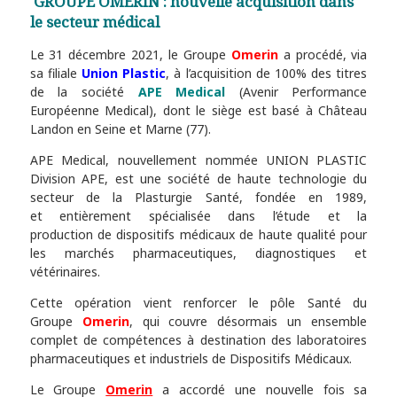
GROUPE OMERIN : nouvelle acquisition dans
le secteur médical
Le 31 décembre 2021, le Groupe
Omerin
a procédé, via
sa filiale
Union Plastic
, à l’acquisition de 100% des titres
de la société
APE Medical
(Avenir Performance
Européenne Medical), dont le siège est basé à Château
Landon en Seine et Marne (77).
APE Medical, nouvellement nommée UNION PLASTIC
Division APE, est une société de haute technologie du
secteur de la Plasturgie Santé, fondée en 1989,
et entièrement spécialisée dans l’étude et la
production de dispositifs médicaux de haute qualité pour
les marchés pharmaceutiques, diagnostiques et
vétérinaires.
Cette opération vient renforcer le pôle Santé du
Groupe
Omerin
, qui couvre désormais un ensemble
complet de compétences à destination des laboratoires
pharmaceutiques et industriels de Dispositifs Médicaux.
Le Groupe
Omerin
a accordé une nouvelle fois sa