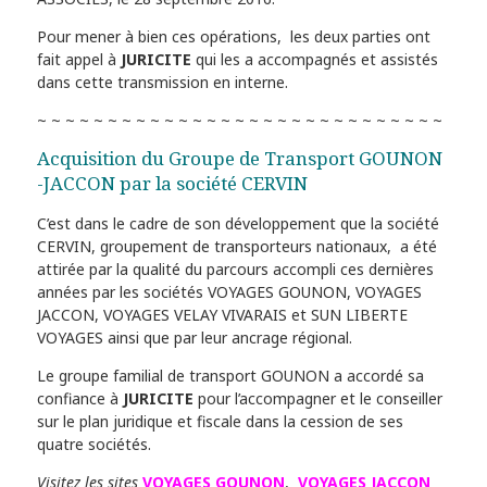
Pour mener à bien ces opérations, les deux parties ont
fait appel à
JURICITE
qui les a accompagnés et assistés
dans cette transmission en interne.
~ ~ ~ ~ ~ ~ ~ ~ ~ ~ ~ ~ ~ ~ ~ ~ ~ ~ ~ ~ ~ ~ ~ ~ ~ ~ ~ ~ ~
Acquisition du Groupe de Transport GOUNON
-JACCON par la société CERVIN
C’est dans le cadre de son développement que la société
CERVIN, groupement de transporteurs nationaux, a été
attirée par la qualité du parcours accompli ces dernières
années par les sociétés VOYAGES GOUNON, VOYAGES
JACCON, VOYAGES VELAY VIVARAIS et SUN LIBERTE
VOYAGES ainsi que par leur ancrage régional.
Le groupe familial de transport GOUNON a accordé sa
confiance à
JURICITE
pour l’accompagner et le conseiller
sur le plan juridique et fiscale dans la cession de ses
quatre sociétés.
Visitez les sites
VOYAGES
GOUNON
,
VOYAGES JACCON