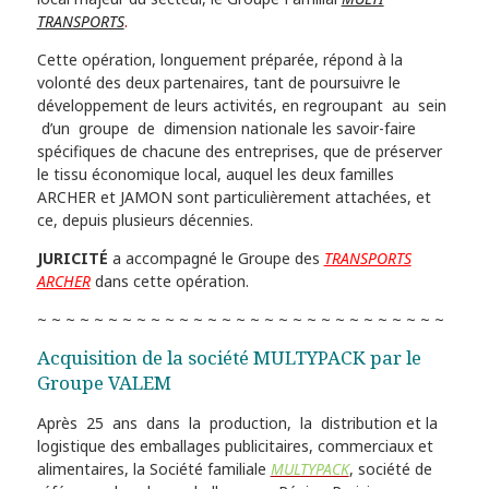
TRANSPORTS
.
Cette opération, longuement préparée, répond à la
volonté des deux partenaires, tant de poursuivre le
développement de leurs activités, en regroupant au sein
d’un groupe de dimension nationale les savoir-faire
spécifiques de chacune des entreprises, que de préserver
le tissu économique local, auquel les deux familles
ARCHER et JAMON sont particulièrement attachées, et
ce, depuis plusieurs décennies.
JURICITÉ
a accompagné le Groupe des
TRANSPORTS
ARCHER
dans cette opération.
~ ~ ~ ~ ~ ~ ~ ~ ~ ~ ~ ~ ~ ~ ~ ~ ~ ~ ~ ~ ~ ~ ~ ~ ~ ~ ~ ~ ~
Acquisition de la société MULTYPACK par le
Groupe VALEM
Après 25 ans dans la production, la distribution et la
logistique des emballages publicitaires, commerciaux et
alimentaires, la Société familiale
MULTYPACK
, société de