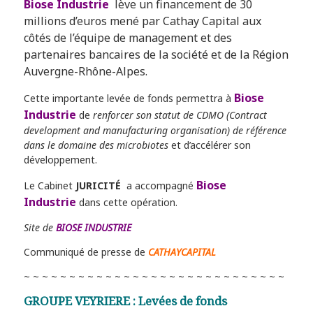
Biose Industrie
lève un financement de 30
millions d’euros mené par Cathay Capital aux
côtés de l’équipe de management et des
partenaires bancaires de la société et de la Région
Auvergne-Rhône-Alpes.
Biose
Cette importante levée de fonds permettra à
Industrie
de
renforcer son statut de CDMO
(Contract
development and manufacturing organisation) de référence
dans le domaine des microbiotes
et d’accélérer son
développement.
Biose
Le Cabinet
JURICITÉ
a accompagné
Industrie
dans cette opération.
Site de
BIOSE INDUSTRIE
Communiqué de presse de
CATHAYCAPITAL
~ ~ ~ ~ ~ ~ ~ ~ ~ ~ ~ ~ ~ ~ ~ ~ ~ ~ ~ ~ ~ ~ ~ ~ ~ ~ ~ ~ ~
GROUPE VEYRIERE : Levées de fonds