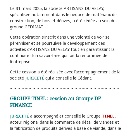
Le 31 mars 2025, la société ARTISANS DU VELAY,
spécialisée notamment dans le négoce de matériaux de
construction, de bois et dérivés, a été cédée au sein du
groupe GEDIMAT.
Cette opération s’inscrit dans une volonté de voir se
pérenniser et se poursuivre le développement des
activités d’ARTISANS DU VELAY tout en garantissant la
continuité d’un savoir-faire qui fait la renommée de
l’entreprise.
Cette cession a été réalisée avec l’accompagnement de la
société
JURICITÉ
qui a conseillé le Cédant.
~ ~ ~ ~ ~ ~ ~ ~ ~ ~ ~ ~ ~ ~ ~ ~ ~ ~ ~ ~ ~ ~ ~ ~ ~ ~ ~ ~ ~
GROUPE TINEL : cession au Groupe DF
FINANCE
JURICITÉ
a accompagné et conseillé le Groupe
TINEL
,
acteur régional dans le commerce de détail de viandes et
la fabrication de produits dérivés à base de viande, dans le