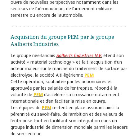
ouvre de nouvelles perspectives notamment dans les
secteurs de l’aéronautique, de l’armement militaire
terrestre ou encore de l’automobile.
~ ~ ~ ~ ~ ~ ~ ~ ~ ~ ~ ~ ~ ~ ~ ~ ~ ~ ~ ~ ~ ~ ~ ~ ~ ~ ~ ~ ~
Acquisition du groupe PEM par le groupe
Aalberts Industries
Le groupe néerlandais
Aalberts Industries N.V.
étend son
activité « material technology » et fait l’acquisition d’un
acteur majeur sur le marché du traitement de surface par
électrolyse, la société Alti-ligérienne
PEM
.
Cette opération, souhaitée par les actionnaires et
approuvée par les salariés de l’entreprise, répond à la
volonté de
PEM
d’accélérer sa croissance notamment
internationale et d’en faciliter la mise en œuvre.
Les équipes de
PEM
restent en place assurant ainsi la
pérennité du savoir-faire, de l’ambition et des valeurs de
l’entreprise tout en facilitant son intégration dans un
groupe industriel de dimension mondiale parmi les leaders
de son secteur.