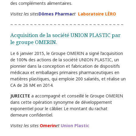
des compléments alimentaires.
Visitez les sites
Dômes
Pharma
et
Laboratoire LÉRO
~ ~ ~ ~ ~ ~ ~ ~ ~ ~ ~ ~ ~ ~ ~ ~ ~ ~ ~ ~ ~ ~ ~ ~ ~ ~ ~ ~ ~
Acquisition de la société UNION PLASTIC par
le groupe OMERIN.
Le 6 janvier 2015, le Groupe OMERIN a signé l’acquisition
de 100% des actions de la société UNION PLASTIC, un
pionnier dans la conception et fabrication de dispositifs
médicaux et emballages primaires pharmaceutiques en
matières plastiques, qui emploie 200 salariés, et réalise un
CA de 26 M€ en 2014.
JURICITE
a accompagné et conseillé le Groupe OMERIN
dans cette opération synonyme de développement
exponentiel pour le câblier. Le montant du rachat
demeure confidentiel.
Visitez les sites
Omerin
et
Union
Plastic