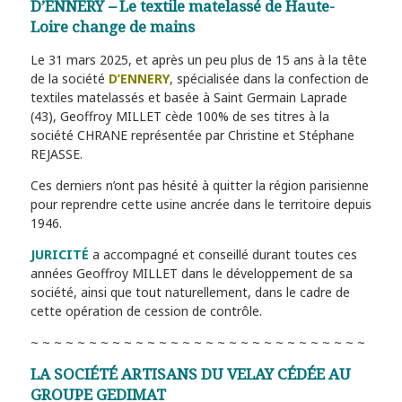
D’ENNERY
–
Le textile matelassé de Haute-
Loire change de mains
Le 31 mars 2025, et après un peu plus de 15 ans à la tête
de la société
D’ENNERY
, spécialisée dans la confection de
textiles matelassés et basée à Saint Germain Laprade
(43), Geoffroy MILLET cède 100% de ses titres à la
société CHRANE représentée par Christine et Stéphane
REJASSE.
Ces derniers n’ont pas hésité à quitter la région parisienne
pour reprendre cette usine ancrée dans le territoire depuis
1946.
JURICITÉ
a accompagné et conseillé durant toutes ces
années Geoffroy MILLET dans le développement de sa
société, ainsi que tout naturellement, dans le cadre de
cette opération de cession de contrôle.
~ ~ ~ ~ ~ ~ ~ ~ ~ ~ ~ ~ ~ ~ ~ ~ ~ ~ ~ ~ ~ ~ ~ ~ ~ ~ ~ ~ ~
LA SOCIÉTÉ ARTISANS DU VELAY CÉDÉE AU
GROUPE GEDIMAT